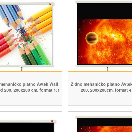
mehaničko platno Avtek Wall
Zidno mehaničko platno Avtek
d 200, 200x200 cm, format 1:1
200, 200x200cm, format 4