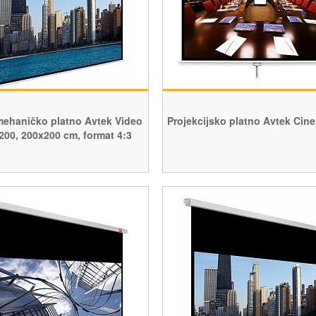
mehaničko platno Avtek Video
Projekcijsko platno Avtek Cin
00, 200x200 cm, format 4:3