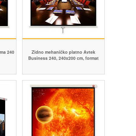
ema 240
Zidno mehaničko platno Avtek
Business 240, 240x200 cm, format
16:10