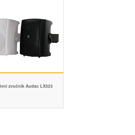
ivni zvučnik Audac LX523